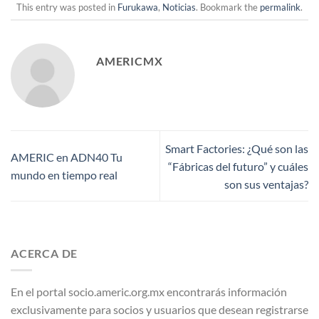
This entry was posted in
Furukawa
,
Noticias
. Bookmark the
permalink
.
AMERICMX
Smart Factories: ¿Qué son las
AMERIC en ADN40 Tu
“Fábricas del futuro” y cuáles
mundo en tiempo real
son sus ventajas?
ACERCA DE
En el portal socio.americ.org.mx encontrarás información
exclusivamente para socios y usuarios que desean registrarse