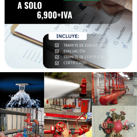
$
12,000.00