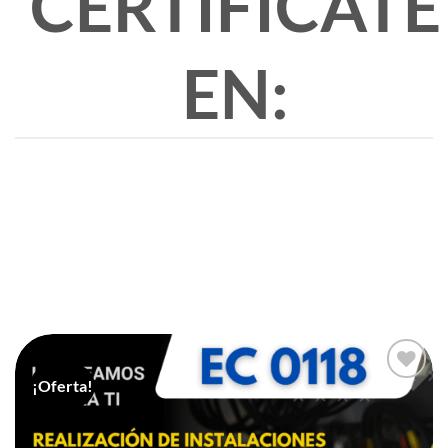
CERTIFICATE
EN:
¡Oferta!
Add to
Wishlist