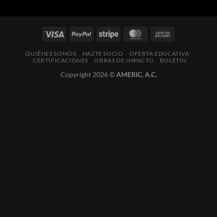
QUIÉNES SOMOS
HAZTE SOCIO
OFERTA EDUCATIVA
CERTIFICACIONES
OBRAS DE IMPACTO
BOLETÍN
Copyright 2026 ©
AMERIC, A.C.