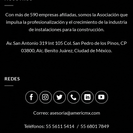
Con más de 590 empresas afiliadas, somos la Asociación que
impulsa la profesionalización y el crecimiento de la industria
de instalaciones para la construcción.
Av. San Antonio 319 Int 105 Col. San Pedro de los Pinos, CP
03800, Alc. Benito Juárez, Ciudad de México.
REDES
Correo:
asesoria@americmx.com
Teléfonos:
55 5611 5414
/
55 6801 7849