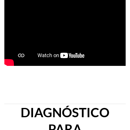
diagnóstica para
certificación con el
resultado
favorable.
DIAGNÓSTICO
PARA