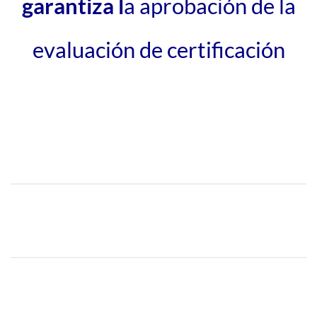
garantiza l
a aprobación de la
evaluación de certificación
INICIA EL TRÁMITE DE
CERTIFICADO DE
COMPETENCIA LABORAL
Dicho trámite tiene un