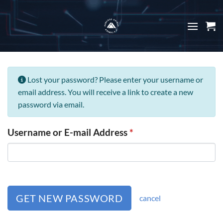
Skip
to
content
Lost your password? Please enter your username or
email address. You will receive a link to create a new
password via email.
Username or E-mail Address
*
GET NEW PASSWORD
cancel