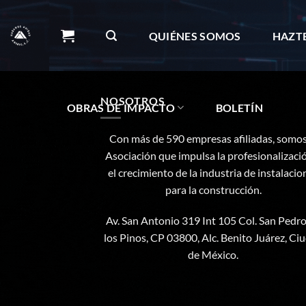
Skip
to
QUIÉNES SOMOS
HAZT
content
NOSOTROS
OBRAS DE IMPACTO
BOLETÍN
Con más de 590 empresas afiliadas, somos
Asociación que impulsa la profesionalizaci
el crecimiento de la industria de instalacio
para la construcción.
Av. San Antonio 319 Int 105 Col. San Pedr
los Pinos, CP 03800, Alc. Benito Juárez, Ci
de México.