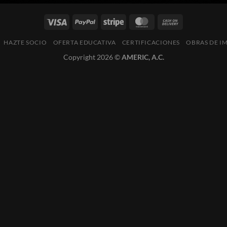
HAZTE SOCIO
OFERTA EDUCATIVA
CERTIFICACIONES
OBRAS DE I
Copyright 2026 ©
AMERIC, A.C.