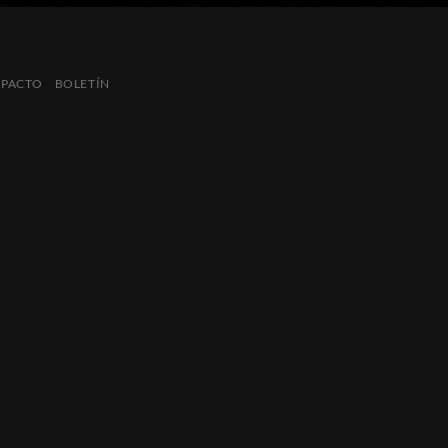
MPACTO
BOLETÍN