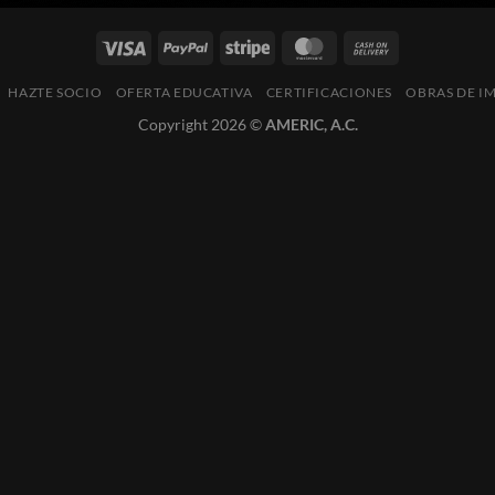
HAZTE SOCIO
OFERTA EDUCATIVA
CERTIFICACIONES
OBRAS DE I
Copyright 2026 ©
AMERIC, A.C.