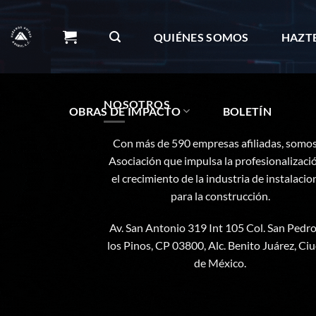
Skip
to
QUIÉNES SOMOS
HAZT
content
NOSOTROS
OBRAS DE IMPACTO
BOLETÍN
Con más de 590 empresas afiliadas, somos
Asociación que impulsa la profesionalizaci
el crecimiento de la industria de instalacio
para la construcción.
Av. San Antonio 319 Int 105 Col. San Pedr
los Pinos, CP 03800, Alc. Benito Juárez, Ci
de México.