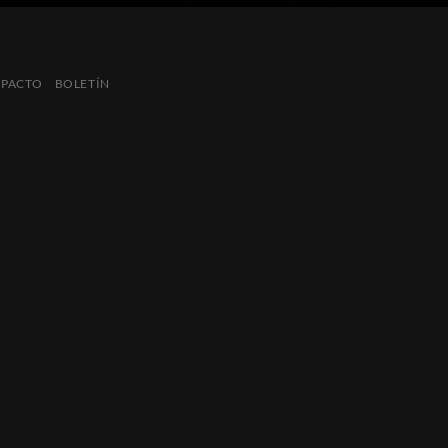
MPACTO
BOLETÍN