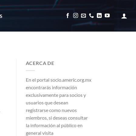
S
ACERCA DE
En el portal socio.americ.org.mx
encontrarás información
exclusivamente para socios y
usuarios que desean
registrarse como nuevos
A
miembros, si deseas consultar
la información al público en
general visita