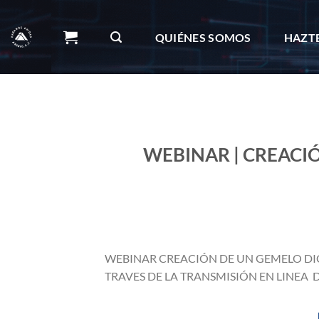
Skip
to
QUIÉNES SOMOS
HAZT
content
OBRAS DE IMPACTO
BOLETÍN
WEBINAR | CREACIÓ
WEBINAR CREACIÓN DE UN GEMELO DIGI
TRAVES DE LA TRANSMISIÓN EN LINEA 