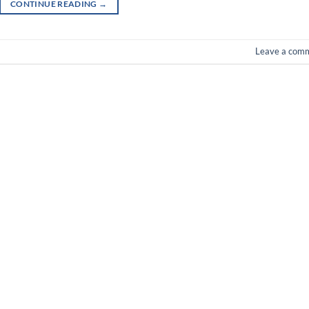
CONTINUE READING
→
Leave a com