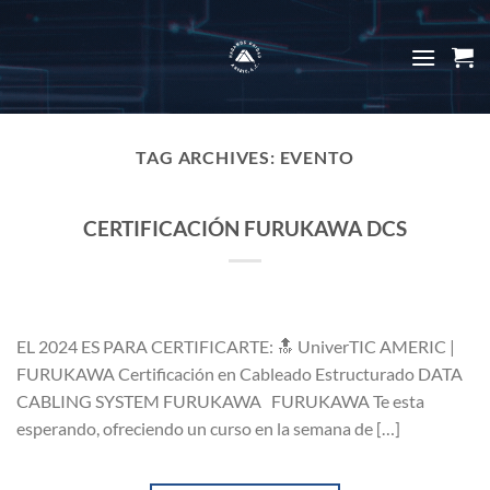
Skip
to
content
TAG ARCHIVES:
EVENTO
CERTIFICACIÓN FURUKAWA DCS
EL 2024 ES PARA CERTIFICARTE: 🔝 UniverTIC AMERIC |
FURUKAWA Certificación en Cableado Estructurado DATA
CABLING SYSTEM FURUKAWA FURUKAWA Te esta
esperando, ofreciendo un curso en la semana de […]