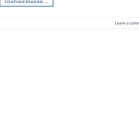
CONTINUE READING
→
Leave a com