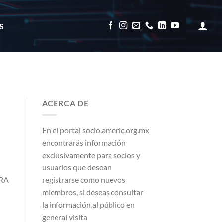
S
ACERCA DE
En el portal socio.americ.org.mx
encontrarás información
exclusivamente para socios y
usuarios que desean
registrarse como nuevos
RA
miembros, si deseas consultar
la información al público en
general visita