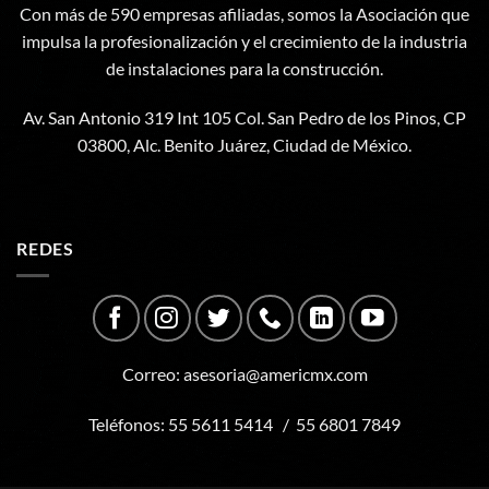
Con más de 590 empresas afiliadas, somos la Asociación que
impulsa la profesionalización y el crecimiento de la industria
de instalaciones para la construcción.
Av. San Antonio 319 Int 105 Col. San Pedro de los Pinos, CP
03800, Alc. Benito Juárez, Ciudad de México.
REDES
Correo:
asesoria@americmx.com
Teléfonos:
55 5611 5414
/
55 6801 7849