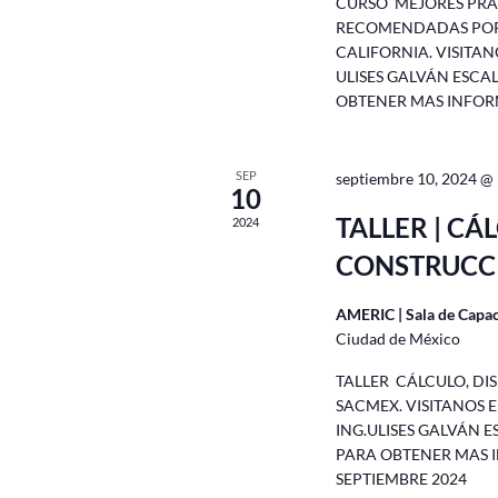
CURSO MEJORES PRÁ
RECOMENDADAS POR
CALIFORNIA. VISITAN
ULISES GALVÁN ESCA
OBTENER MAS INFOR
SEP
septiembre 10, 2024 @
10
TALLER | CÁ
2024
CONSTRUCC
AMERIC | Sala de Capa
Ciudad de México
TALLER CÁLCULO, DI
SACMEX. VISITANOS 
ING.ULISES GALVÁN E
PARA OBTENER MAS I
SEPTIEMBRE 2024