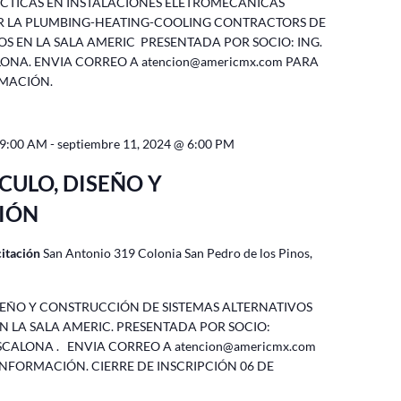
CTICAS EN INSTALACIONES ELETROMECÁNICAS
 LA PLUMBING-HEATING-COOLING CONTRACTORS DE
OS EN LA SALA AMERIC PRESENTADA POR SOCIO: ING.
LONA. ENVIA CORREO A atencion@americmx.com PARA
MACIÓN.
 9:00 AM
-
septiembre 11, 2024 @ 6:00 PM
LCULO, DISEÑO Y
IÓN
citación
San Antonio 319 Colonia San Pedro de los Pinos,
SEÑO Y CONSTRUCCIÓN DE SISTEMAS ALTERNATIVOS
EN LA SALA AMERIC. PRESENTADA POR SOCIO:
SCALONA . ENVIA CORREO A atencion@americmx.com
NFORMACIÓN. CIERRE DE INSCRIPCIÓN 06 DE