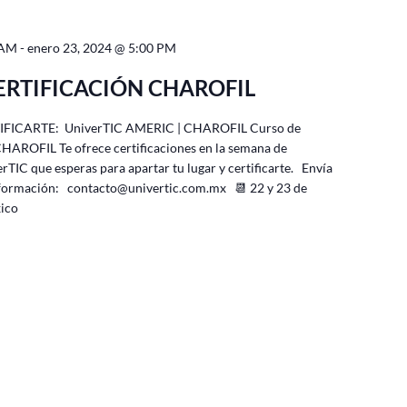
 AM
-
enero 23, 2024 @ 5:00 PM
ERTIFICACIÓN CHAROFIL
IFICARTE: UniverTIC AMERIC | CHAROFIL Curso de
CHAROFIL Te ofrece certificaciones en la semana de
erTIC que esperas para apartar tu lugar y certificarte. Envía
información: contacto@univertic.com.mx 📆 22 y 23 de
éxico